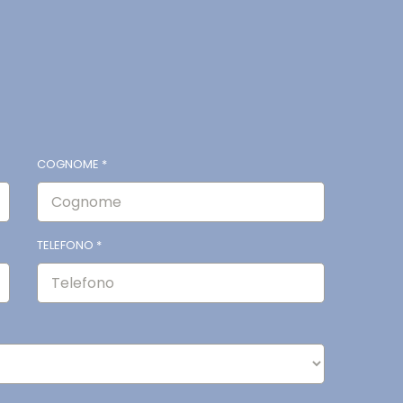
COGNOME
*
TELEFONO
*