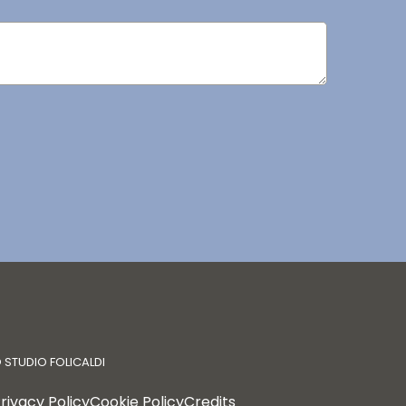
©
STUDIO FOLICALDI
rivacy Policy
Cookie Policy
Credits