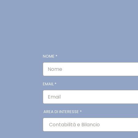
NOME
*
o
EMAIL
*
AREA DI INTERESSE
*