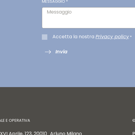
MESSAGGIO
*
Accetta la nostra
Privacy policy
*
Invia
ALE E OPERATIVA
XVI Aprile, 123, 20010 Arluno Milano
P