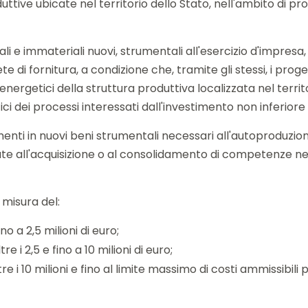
uttive ubicate nel territorio dello Stato, nell'ambito di 
ali e immateriali nuovi, strumentali all'esercizio d'impresa
te di fornitura, a condizione che, tramite gli stessi, i pro
getici della struttura produttiva localizzata nel territor
ci dei processi interessati dall'investimento non inferiore 
ti in nuovi beni strumentali necessari all'autoproduzione 
e all'acquisizione o al consolidamento di competenze nell
 misura del:
o a 2,5 milioni di euro;
e i 2,5 e fino a 10 milioni di euro;
re i 10 milioni e fino al limite massimo di costi ammissibili