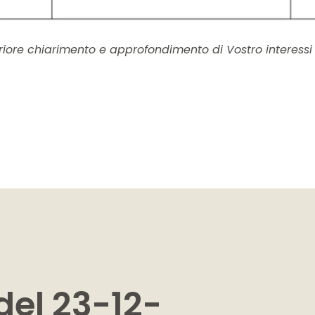
eriore chiarimento e approfondimento di Vostro interessi
del 23-12-