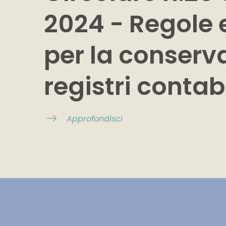
2024 - Regole
per la conserv
registri contabi
Approfondisci