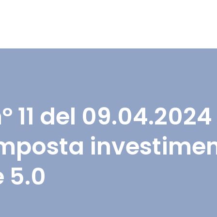
n° 11 del 09.04.202
imposta investiment
e 5.0