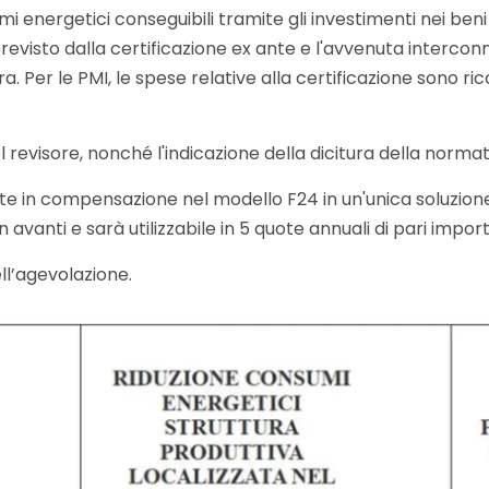
i energetici conseguibili tramite gli investimenti nei beni 
visto dalla certificazione ex ante e l'avvenuta interconn
ura. Per le PMI, le spese relative alla certificazione sono 
el revisore, nonché l'indicazione della dicitura della normat
ente in compensazione nel modello F24 in un'unica soluzio
avanti e sarà utilizzabile in 5 quote annuali di pari import
ell’agevolazione.