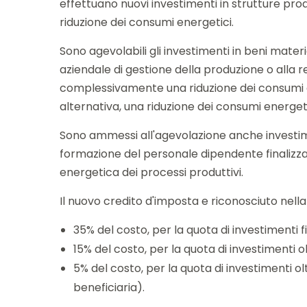
effettuano nuovi investimenti in strutture prod
riduzione dei consumi energetici.
Sono agevolabili gli investimenti in beni materi
aziendale di gestione della produzione o alla re
complessivamente una riduzione dei consumi ener
alternativa, una riduzione dei consumi energeti
Sono ammessi all'agevolazione anche investimen
formazione del personale dipendente finalizzat
energetica dei processi produttivi.
Il nuovo credito d'imposta e riconosciuto nella
35% del costo, per la quota di investimenti fin
15% del costo, per la quota di investimenti oltr
5% del costo, per la quota di investimenti olt
beneficiaria).