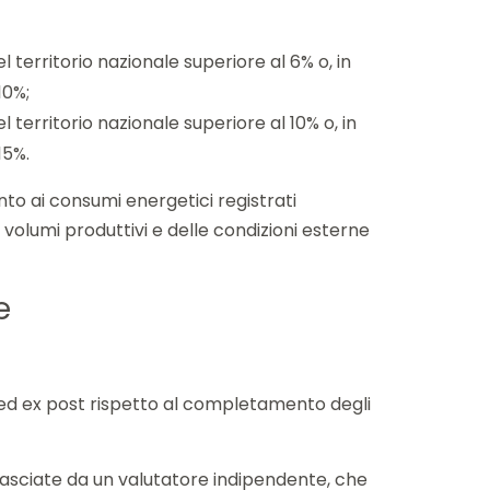
l territorio nazionale superiore al 6% o, in
10%;
 territorio nazionale superiore al 10% o, in
15%.
nto ai consumi energetici registrati
i volumi produttivi e delle condizioni esterne
e
 ed ex post rispetto al completamento degli
ilasciate da un valutatore indipendente, che