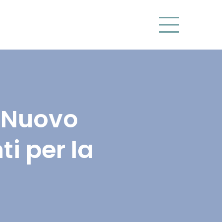
4 Nuovo
i per la