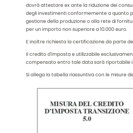
dovrà attestare ex ante la riduzione dei consum
degli investimenti conformemente a quanto pre
gestione della produzione o alla rete di fornit
per un importo non superiore a 10.000 euro.
E inoltre richiesta la certificazione da parte d
Il credito d'imposta e utilizzabile esclusivam
compensato entro tale data sarà riportabile in 
Si allega la tabella riassuntiva con le misure d