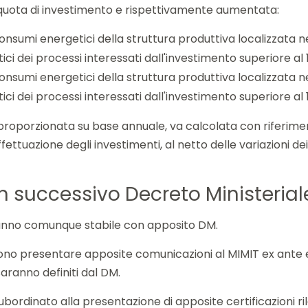
 quota di investimento e rispettivamente aumentata:
consumi energetici della struttura produttiva localizzata ne
ici dei processi interessati dall'investimento superiore al 
consumi energetici della struttura produttiva localizzata nel
ici dei processi interessati dall'investimento superiore al 
riproporzionata su base annuale, va calcolata con riferime
ffettuazione degli investimenti, al netto delle variazioni de
un successivo Decreto Ministerial
aranno comunque stabile con apposito DM.
evono presentare apposite comunicazioni al MIMIT ex ante
saranno definiti dal DM.
ubordinato alla presentazione di apposite certificazioni r