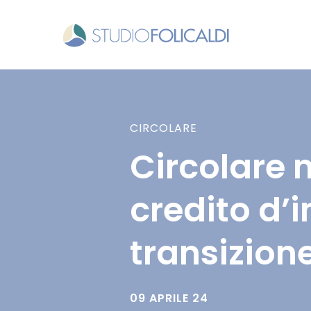
CIRCOLARE
Circolare 
credito d’
transizion
09 APRILE 24