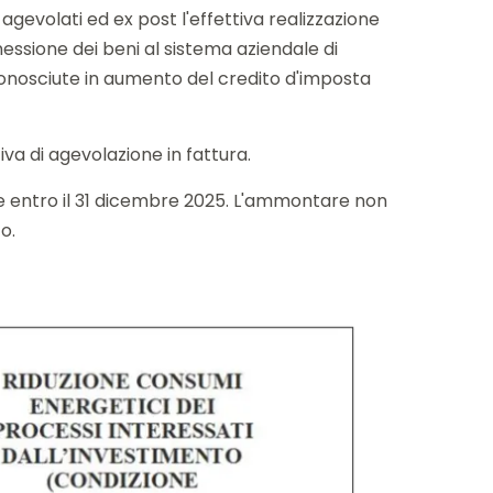
agevolati ed ex post l'effettiva realizzazione
essione dei beni al sistema aziendale di
riconosciute in aumento del credito d'imposta
iva di agevolazione in fattura.
ne entro il 31 dicembre 2025. L'ammontare non
o.