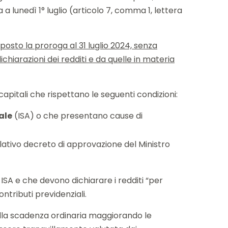
 lunedì 1° luglio (articolo 7, comma 1, lettera
posto la proroga al 31 luglio 2024, senza
ichiarazioni dei redditi e da quelle in materia
 capitali che rispettano le seguenti condizioni:
ale
(ISA) o che presentano cause di
elativo decreto di approvazione del Ministro
ISA e che devono dichiarare i redditi “per
ontributi previdenziali.
 alla scadenza ordinaria maggiorando le