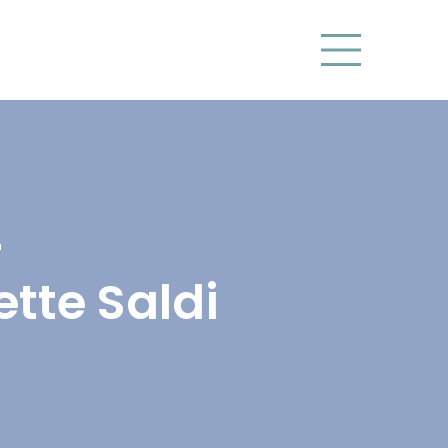
4
tte Saldi