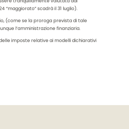
essere tranquillamente valutata dai
24 “maggiorato” scadrà il 31 luglio).
io, (come se la proroga prevista di tale
unque l’amministrazione finanziaria.
elle imposte relative ai modelli dichiarativi