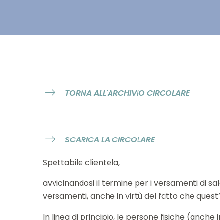
TORNA ALL'ARCHIVIO CIRCOLARE
SCARICA LA CIRCOLARE
Spettabile clientela,
avvicinandosi il termine per i versamenti di sa
versamenti, anche in virtù del fatto che ques
In linea di principio, le persone fisiche (anche i