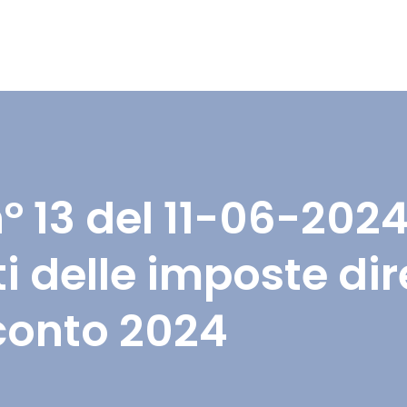
n° 13 del 11-06-202
 delle imposte dire
conto 2024