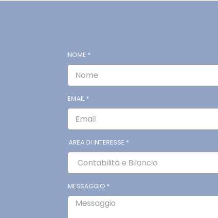
NOME
*
o
EMAIL
*
AREA DI INTERESSE
*
MESSAGGIO
*