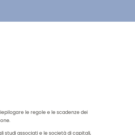
riepilogare le regole e le scadenze dei
ione.
i studi associati e le società di capitali,