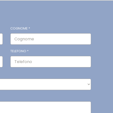
COGNOME
*
TELEFONO
*