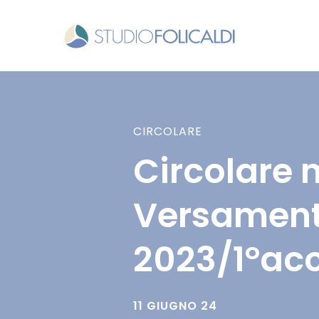
CIRCOLARE
Circolare 
Versamenti
2023/1°ac
11 GIUGNO 24