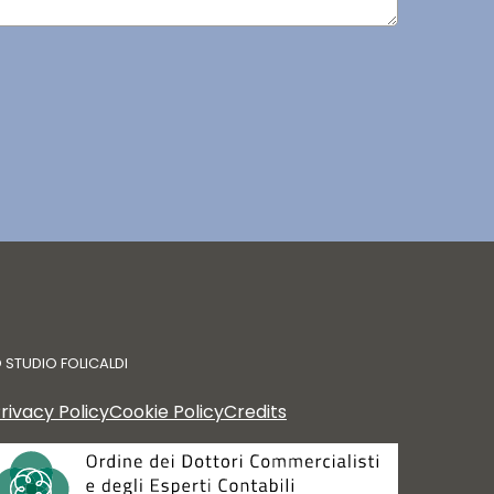
©
STUDIO FOLICALDI
rivacy Policy
Cookie Policy
Credits