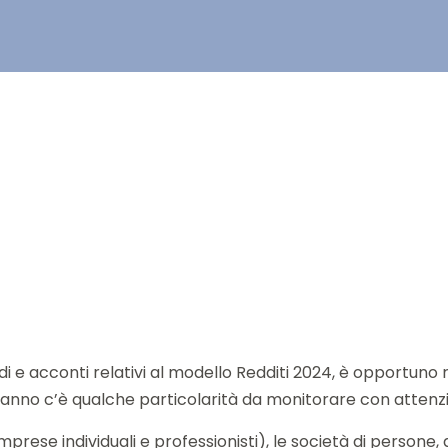
ldi e acconti relativi al modello Redditi 2024, è opportuno 
t’anno c’è qualche particolarità da monitorare con attenz
mprese individuali e professionisti), le società di persone, gl