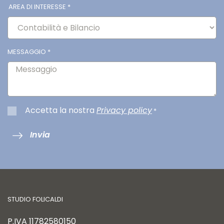
AREA DI INTERESSE
*
MESSAGGIO
*
Accetta la nostra
Privacy policy
*
Invia
STUDIO FOLICALDI
P.IVA
11782580150