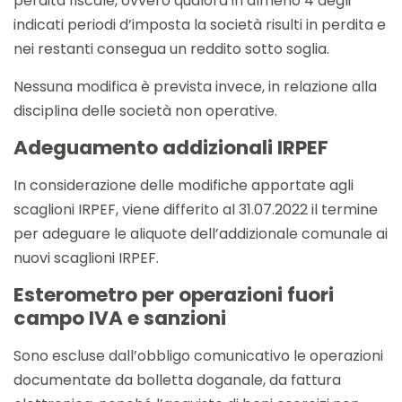
perdita fiscale, ovvero qualora in almeno 4 degli
indicati periodi d’imposta la società risulti in perdita e
nei restanti consegua un reddito sotto soglia.
Nessuna modifica è prevista invece, in relazione alla
disciplina delle società non operative.
Adeguamento addizionali IRPEF
In considerazione delle modifiche apportate agli
scaglioni IRPEF, viene differito al 31.07.2022 il termine
per adeguare le aliquote dell’addizionale comunale ai
nuovi scaglioni IRPEF.
Esterometro per operazioni fuori
campo IVA e sanzioni
Sono escluse dall’obbligo comunicativo le operazioni
documentate da bolletta doganale, da fattura