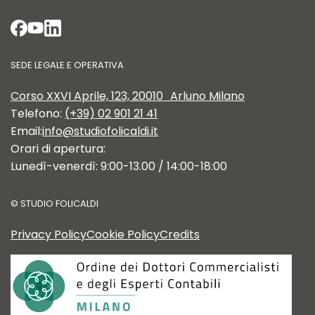
SEDE LEGALE E OPERATIVA
Corso XXVI Aprile, 123, 20010 Arluno Milano
Telefono:
(+39) 02 901 21 41
Email:
info@studiofolicaldi.it
Orari di apertura:
Lunedì-venerdì: 9:00-13.00 / 14:00-18:00
©
STUDIO FOLICALDI
Privacy Policy
Cookie Policy
Credits