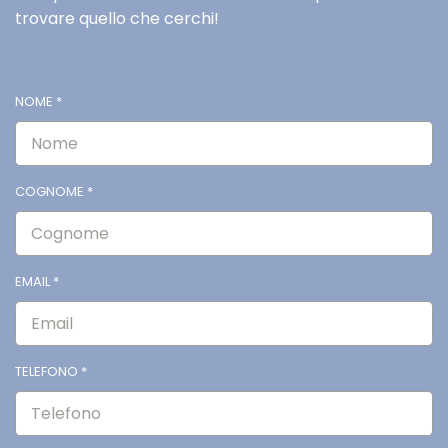
trovare quello che cerchi!
NOME
*
COGNOME
*
EMAIL
*
TELEFONO
*