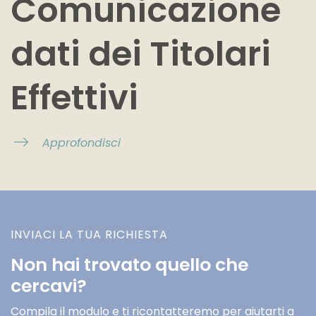
Comunicazione
dati dei Titolari
Effettivi
Approfondisci
INVIACI LA TUA RICHIESTA
Non hai trovato quello che
cercavi?
Compila il modulo e ti ricontatteremo per aiutarti a