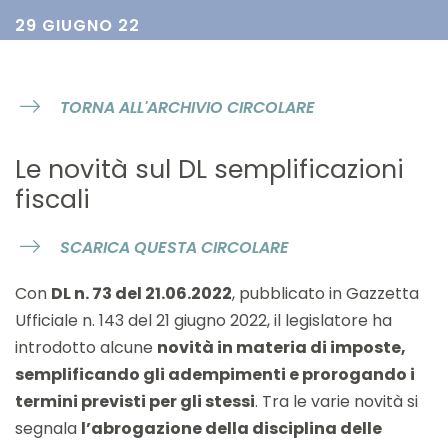
29 GIUGNO 22
TORNA ALL'ARCHIVIO CIRCOLARE
Le novità sul DL semplificazioni
fiscali
SCARICA QUESTA CIRCOLARE
Con
DL n. 73 del 21.06.2022
, pubblicato in Gazzetta
Ufficiale n. 143 del 21 giugno 2022, il legislatore ha
introdotto alcune
novità in materia di imposte,
semplificando gli adempimenti e prorogando i
termini previsti per gli stessi
. Tra le varie novità si
segnala
l’abrogazione della disciplina delle