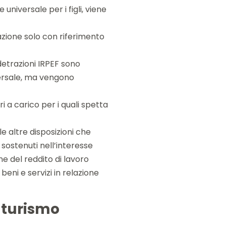
universale per i figli, viene
cazione solo con riferimento
e detrazioni IRPEF sono
versale, ma vengono
ari a carico per i quali spetta
le altre disposizioni che
 sostenuti nell’interesse
ne del reddito di lavoro
eni e servizi in relazione
e turismo