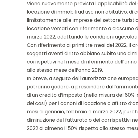
Viene nuovamente prevista l’applicabilità del 
locazione di immobili ad uso non abitativo, di cu
limitatamente alle imprese del settore turistico
locazione versati con riferimento a ciascuno d
marzo 2022, adattando le condizioni agevolati
Con riferimento ai primi tre mesi del 2022, il c
soggetti aventi diritto abbiano subito una dimi
corrispettivi nel mese di riferimento dell’anno
allo stesso mese dell’anno 2019.
In breve, a seguito dell’autorizzazione europea
potranno godere, a prescindere dall’ammontare
di un credito d’imposta (nella misura del 60%,
dei casi) per i canoni di locazione o affitto d’
mesi di gennaio, febbraio e marzo 2022, purc
diminuzione del fatturato o dei corrispettivi n
2022 di almeno il 50% rispetto allo stesso mese