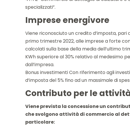
specializzati”.
Imprese energivore
Viene riconosciuto un credito d’imposta, pari
primo trimestre 2022, alle imprese a forte cons
calcolati sulla base della media dell’ultimo tr
KWh superiore al 30% relativo al medesimo peri
dall’impresa.
Bonus investimenti Con riferimento agli investim
d’imposta del 5% fino ad un massimale di spesa 
Contributo per le attivi
Viene prevista la concessione un contribu
che svolgono attività di commercio al dett
particolare: