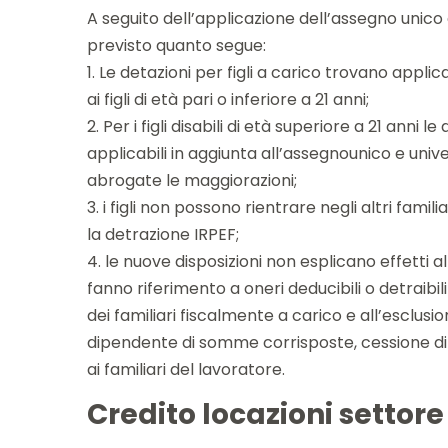
A seguito dell’applicazione dell’assegno unico e 
previsto quanto segue:
1. Le detazioni per figli a carico trovano appli
ai figli di età pari o inferiore a 21 anni;
2. Per i figli disabili di età superiore a 21 anni l
applicabili in aggiunta all’assegnounico e uni
abrogate le maggiorazioni;
3. i figli non possono rientrare negli altri famili
la detrazione IRPEF;
4. le nuove disposizioni non esplicano effetti al
fanno riferimento a oneri deducibili o detraibili
dei familiari fiscalmente a carico e all’esclusio
dipendente di somme corrisposte, cessione di b
ai familiari del lavoratore.
Credito locazioni settor