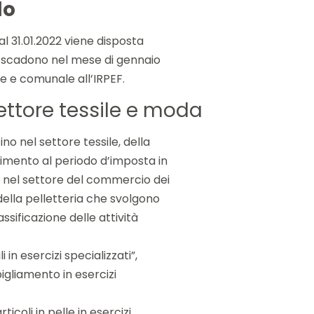
lo
 al 31.01.2022 viene disposta
e scadono nel mese di gennaio
le e comunale all’IRPEF.
ettore tessile e moda
no nel settore tessile, della
rimento al periodo d’imposta in
i nel settore del commercio dei
 della pelletteria che svolgono
assificazione delle attività
 in esercizi specializzati”,
bigliamento in esercizi
icoli in pelle in esercizi