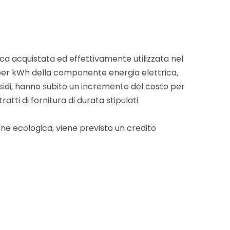
ca acquistata ed effettivamente utilizzata nel
ti per kWh della componente energia elettrica,
ussidi, hanno subito un incremento del costo per
ti di fornitura di durata stipulati
ione ecologica, viene previsto un credito