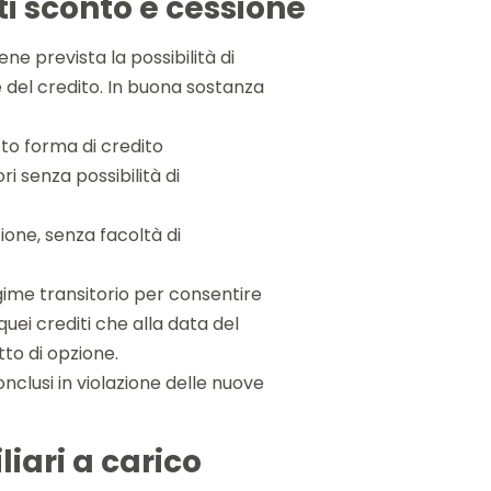
iti sconto e cessione
ne prevista la possibilità di
e del credito. In buona sostanza
tto forma di credito
i senza possibilità di
ione, senza facoltà di
egime transitorio per consentire
quei crediti che alla data del
to di opzione.
onclusi in violazione delle nuove
liari a carico