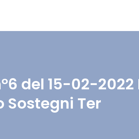
n°6 del 15-02-2022 
o Sostegni Ter