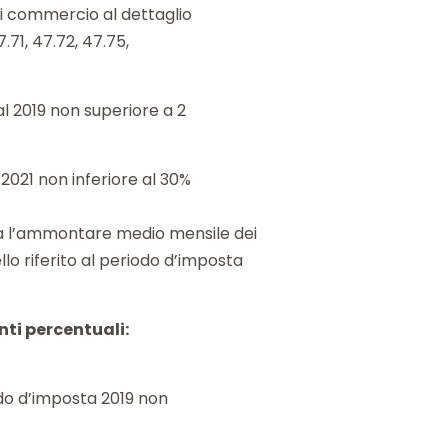
 di commercio al dettaglio
.71, 47.72, 47.75,
al 2019 non superiore a 2
 2021 non inferiore al 30%
tra l’ammontare medio mensile dei
llo riferito al periodo d’imposta
nti percentuali:
iodo d’imposta 2019 non