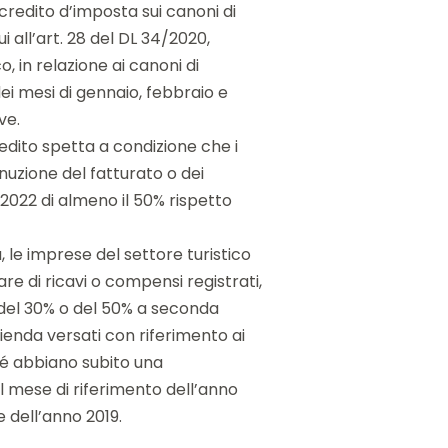
credito d’imposta sui canoni di
i all’art. 28 del DL 34/2020,
, in relazione ai canoni di
ei mesi di gennaio, febbraio e
ve.
redito spetta a condizione che i
nuzione del fatturato o dei
 2022 di almeno il 50% rispetto
, le imprese del settore turistico
 di ricavi o compensi registrati,
 del 30% o del 50% a seconda
azienda versati con riferimento ai
hé abbiano subito una
el mese di riferimento dell’anno
 dell’anno 2019.