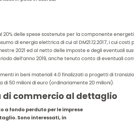
 al 20% delle spese sostenute per la componente energeti
umo di energia elettrica di cui al DM21.12.2017, i cui cos
imestre 2021 ed al netto delle imposte e degli eventuali s
odo dell’anno 2019, anche tenuto conto di eventuali contrat
enti in beni materiali 4.0 finalizzati a progetti di transiz
di 50 milioni di euro (ordinariamente 20 milioni).
tà di commercio al dettaglio
to a fondo perduto per le imprese
aglio. Sono interessati, in