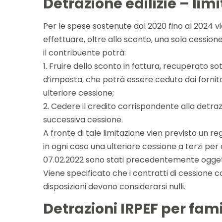
Detrazione edilizie – lim
Per le spese sostenute dal 2020 fino al 2024 vie
effettuare, oltre allo sconto, una sola cession
il contribuente potrà:
1. Fruire dello sconto in fattura, recuperato so
d’imposta, che potrà essere ceduto dai fornitor
ulteriore cessione;
2. Cedere il credito corrispondente alla detraz
successiva cessione.
A fronte di tale limitazione vien previsto un r
in ogni caso una ulteriore cessione a terzi per 
07.02.2022 sono stati precedentemente ogget
Viene specificato che i contratti di cessione c
disposizioni devono considerarsi nulli.
Detrazioni IRPEF per fami