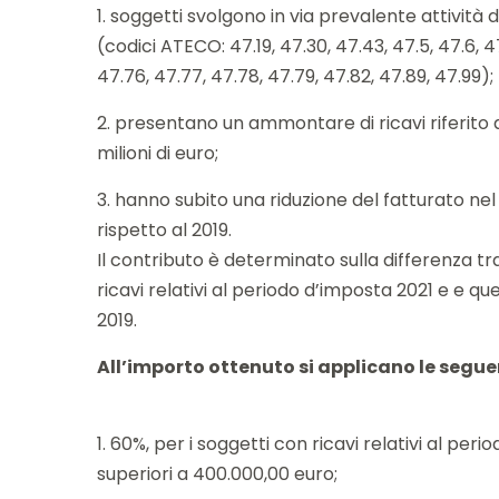
1. soggetti svolgono in via prevalente attività
(codici ATECO: 47.19, 47.30, 47.43, 47.5, 47.6, 47
47.76, 47.77, 47.78, 47.79, 47.82, 47.89, 47.99);
2. presentano un ammontare di ricavi riferito 
milioni di euro;
3. hanno subito una riduzione del fatturato nel
rispetto al 2019.
Il contributo è determinato sulla differenza 
ricavi relativi al periodo d’imposta 2021 e e que
2019.
All’importo ottenuto si applicano le segue
1. 60%, per i soggetti con ricavi relativi al per
superiori a 400.000,00 euro;