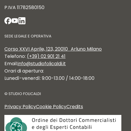
P.IVA
11782580150
SEDE LEGALE E OPERATIVA
Corso XXVI Aprile, 123, 20010 Arluno Milano
Telefono:
(+39) 02 901 21 41
Email:
info@studiofolicaldi.it
Orari di apertura:
Lunedì-venerdì: 9:00-13.00 / 14:00-18:00
©
STUDIO FOLICALDI
Privacy Policy
Cookie Policy
Credits