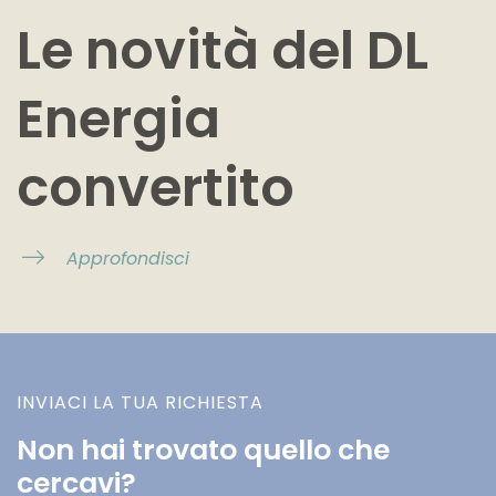
Le novità del DL
Energia
convertito
Approfondisci
INVIACI LA TUA RICHIESTA
Non hai trovato quello che
cercavi?