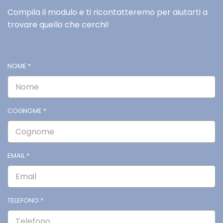
Compila il modulo e ti ricontatteremo per aiutarti a
trovare quello che cerchi!
NOME
*
COGNOME
*
EMAIL
*
TELEFONO
*