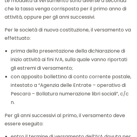
Le modalità di versamento sono diverse a seconda
che la tassa venga corrisposta per il primo anno di
attività, oppure per gli anni successivi.
Per le società di nuova costituzione, il versamento va
effettuato:
prima della presentazione della dichiarazione di
inizio attività ai fini IVA, sulla quale vanno riportati
gli estremi di versamento;
con apposito bollettino di conto corrente postale,
intestato a “Agenzia delle Entrate – operativo di
Pescara – Bollatura numerazione libri sociali”, c/c
n.
Per gli anni successivi al primo, il versamento deve
essere eseguito:
entro il termine di versamento dell’IVA dovuta per