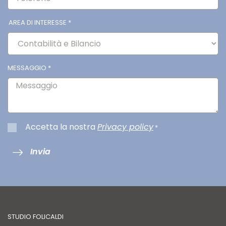
AREA DI INTERESSE
*
MESSAGGIO
*
Accetta la nostra
Privacy policy
*
Invia
STUDIO FOLICALDI