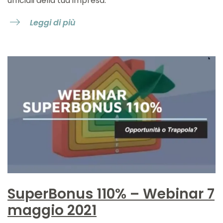
ufficiali della tua impresa.
Leggi di più
SuperBonus 110% – Webinar 7
maggio 2021