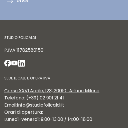
Invia
STUDIO FOLICALDI
P.IVA
11782580150
SEDE LEGALE E OPERATIVA
Corso XXVI Aprile, 123, 20010 Arluno Milano
Telefono:
(+39) 02 901 21 41
Email:
info@studiofolicaldi.it
Orari di apertura:
Lunedì-venerdì: 9:00-13.00 / 14:00-18:00