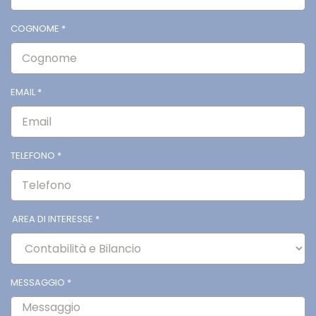
COGNOME
*
EMAIL
*
TELEFONO
*
AREA DI INTERESSE
*
MESSAGGIO
*