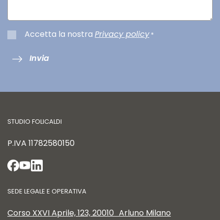
Accetta la nostra
Privacy policy
*
Invia
STUDIO FOLICALDI
P.IVA
11782580150
SEDE LEGALE E OPERATIVA
Corso XXVI Aprile, 123, 20010 Arluno Milano