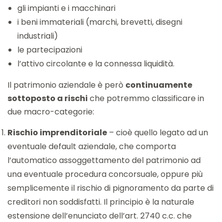
gli impianti e i macchinari
i beni immateriali (marchi, brevetti, disegni
industriali)
le partecipazioni
l’attivo circolante e la connessa liquidità.
Il patrimonio aziendale è però
continuamente
sottoposto a rischi
che potremmo classificare in
due macro-categorie:
Rischio imprenditoriale
– cioè quello legato ad un
eventuale default aziendale, che comporta
l’automatico assoggettamento del patrimonio ad
una eventuale procedura concorsuale, oppure più
semplicemente il rischio di pignoramento da parte di
creditori non soddisfatti. Il principio è la naturale
estensione dell’enunciato dell’art. 2740 c.c. che