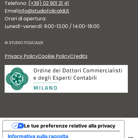
Telefono:
(+39) 02 901 21 41
Email:
info@studiofolicaldi.it
Orari di apertura:
Lunedì-venerdì: 9:00-13.00 / 14:00-18:00
©
STUDIO FOLICALDI
Privacy Policy
Cookie Policy
Credits
Le tue preferenze relative alla privacy
Informativa sulla raccolta